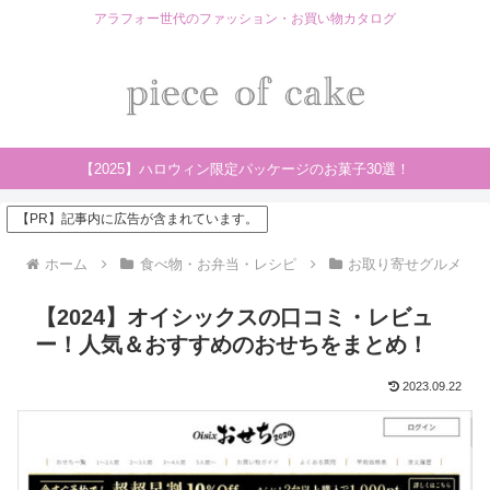
アラフォー世代のファッション・お買い物カタログ
【2025】ハロウィン限定パッケージのお菓子30選！
【PR】記事内に広告が含まれています。
ホーム
食べ物・お弁当・レシピ
お取り寄せグルメ
【2024】オイシックスの口コミ・レビュ
ー！人気＆おすすめのおせちをまとめ！
2023.09.22