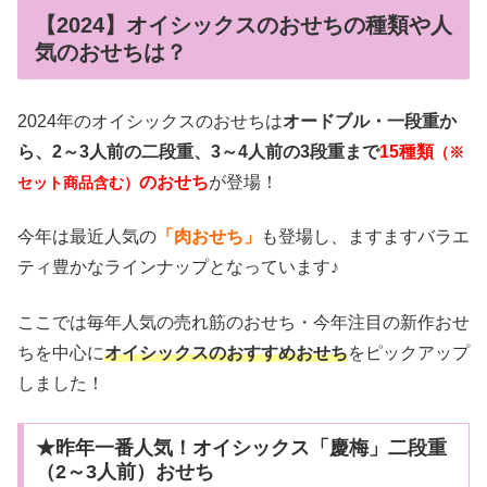
【2024】オイシックスのおせちの種類や人
気のおせちは？
2024年のオイシックスのおせちは
オードブル・一段重か
ら、2～3人前の二段重、3～4人前の3段重まで
15種類
（※
のおせち
が登場！
セット商品含む）
今年は最近人気の
「肉おせち」
も登場し、ますますバラエ
ティ豊かなラインナップとなっています♪
ここでは毎年人気の売れ筋のおせち・今年注目の新作おせ
ちを中心に
オイシックスのおすすめおせち
をピックアップ
しました！
★昨年一番人気！オイシックス「慶梅」二段重
（2～3人前）おせち