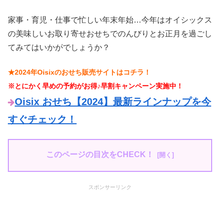
家事・育児・仕事で忙しい年末年始…今年はオイシックス
の美味しいお取り寄せおせちでのんびりとお正月を過ごし
てみてはいかがでしょうか？
★2024年Oisixのおせち販売サイトはコチラ！
※とにかく早めの予約がお得♪早割キャンペーン実施中！
Oisix おせち【2024】最新ラインナップを今
すぐチェック！
このページの目次をCHECK！
スポンサーリンク