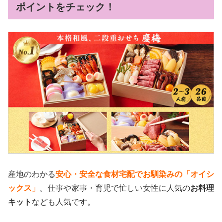
ポイントをチェック！
産地のわかる
安心・安全な食材宅配でお馴染みの「オイシ
ックス」
。仕事や家事・育児で忙しい女性に人気の
お料理
キット
なども人気です。