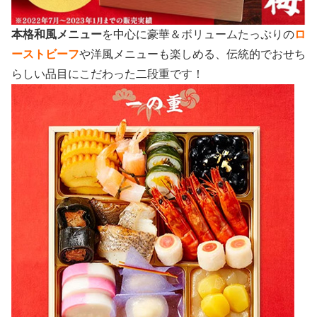
本格和風メニュー
を中心に豪華＆ボリュームたっぷりの
ロ
ーストビーフ
や洋風メニューも楽しめる、伝統的でおせち
らしい品目にこだわった二段重です！