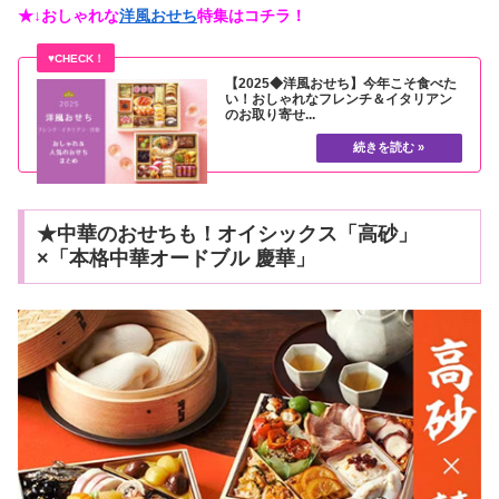
★↓おしゃれな
洋風おせち
特集はコチラ！
【2025◆洋風おせち】今年こそ食べた
い！おしゃれなフレンチ＆イタリアン
のお取り寄せ...
★中華のおせちも！オイシックス「高砂」
×「本格中華オードブル 慶華」