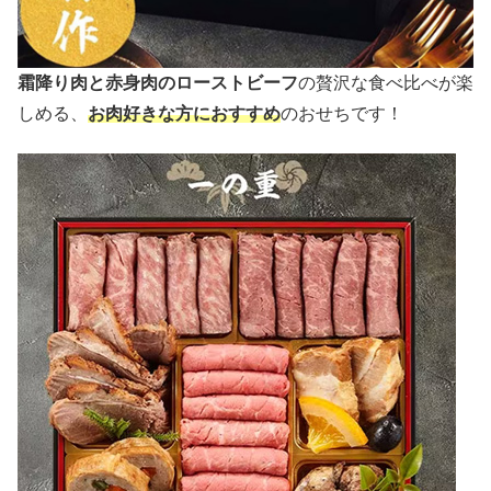
霜降り肉と赤身肉のローストビーフ
の贅沢な食べ比べが楽
しめる、
お肉好きな方におすすめ
のおせちです！