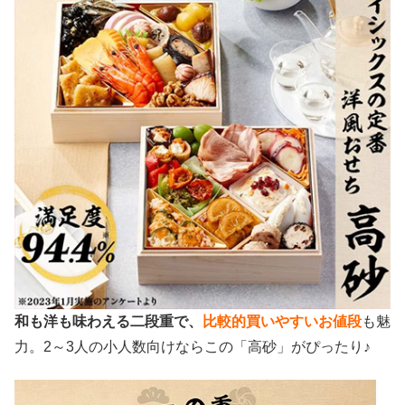
和も洋も味わえる二段重で、
比較的買いやすいお値段
も魅
力。2～3人の小人数向けならこの「高砂」がぴったり♪