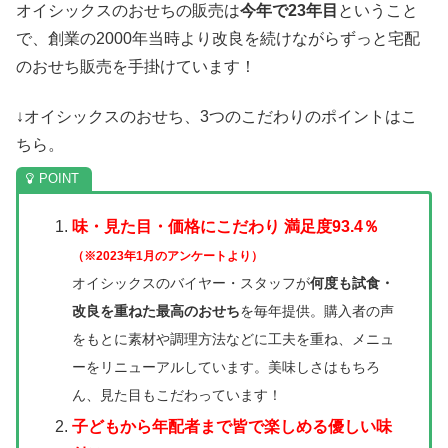
オイシックスのおせちの販売は
今年で23年目
ということ
で、創業の2000年当時より改良を続けながらずっと宅配
のおせち販売を手掛けています！
↓オイシックスのおせち、3つのこだわりのポイントはこ
ちら。
味・見た目・価格にこだわり 満足度93.4％
（※2023年1月のアンケートより）
オイシックスのバイヤー・スタッフが
何度も試食・
改良を重ねた最高のおせち
を毎年提供。購入者の声
をもとに素材や調理方法などに工夫を重ね、メニュ
ーをリニューアルしています。美味しさはもちろ
ん、見た目もこだわっています！
子どもから年配者まで皆で楽しめる優しい味