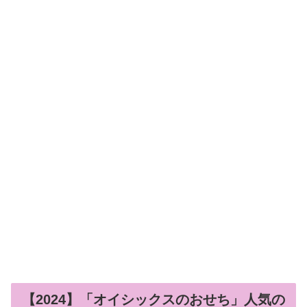
【2024】「オイシックスのおせち」人気の