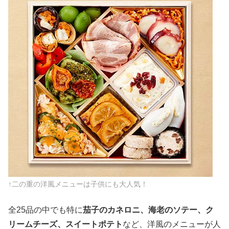
↑二の重の洋風メニューは子供にも大人気！
全25品の中でも特に
茄子のカネロニ、海老のソテー、ク
リームチーズ、スイートポテト
など、洋風のメニューが人