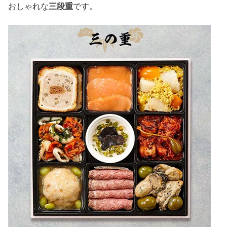
おしゃれな
三段重
です。