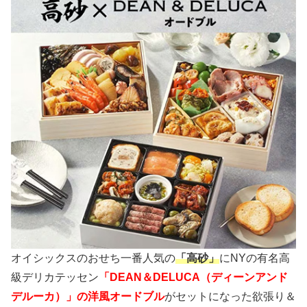
オイシックスのおせち一番人気の
「高砂」
にNYの有名高
級デリカテッセン
「DEAN＆DELUCA（ディーンアンド
デルーカ）」の洋風オードブル
がセットになった欲張り＆